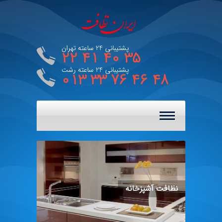
پشتیبانی 24 ساعته تهران
22 41 40 35
پشتیبانی 24 ساعته رشت
013 33 76 46 48
صفحه اصلی
ارتباط با شعب ما
نظافت آشپزخانه
خدمات ما